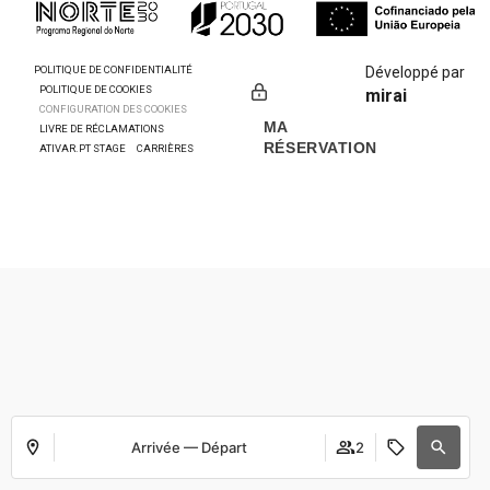
POLITIQUE DE CONFIDENTIALITÉ
Développé par
POLITIQUE DE COOKIES
mirai
CONFIGURATION DES COOKIES
MA
LIVRE DE RÉCLAMATIONS
RÉSERVATION
ATIVAR.PT STAGE
CARRIÈRES
Arrivée — Départ
2