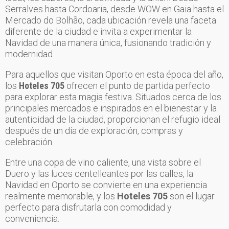
Serralves hasta Cordoaria, desde WOW en Gaia hasta el
Mercado do Bolhão, cada ubicación revela una faceta
diferente de la ciudad e invita a experimentar la
Navidad de una manera única, fusionando tradición y
modernidad.
Para aquellos que visitan Oporto en esta época del año,
los
Hoteles 705
ofrecen el punto de partida perfecto
para explorar esta magia festiva. Situados cerca de los
principales mercados e inspirados en el bienestar y la
autenticidad de la ciudad, proporcionan el refugio ideal
después de un día de exploración, compras y
celebración.
Entre una copa de vino caliente, una vista sobre el
Duero y las luces centelleantes por las calles, la
Navidad en Oporto se convierte en una experiencia
realmente memorable, y los
Hoteles 705
son el lugar
perfecto para disfrutarla con comodidad y
conveniencia.