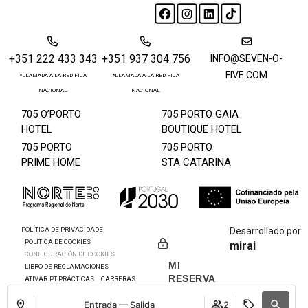
+351 222 433 343
+351 937 304 756
INFO@SEVEN-O-
FIVE.COM
*LLAMADA A LA RED FIJA
*LLAMADA A LA RED FIJA
NACIONAL
NACIONAL
705 O’PORTO
705 PORTO GAIA
HOTEL
BOUTIQUE HOTEL
705 PORTO
705 PORTO
PRIME HOME
STA CATARINA
POLÍTICA DE PRIVACIDADE
Desarrollado por
POLÍTICA DE COOKIES
mirai
CONFIGURACIÓN DE COOKIES
MI
LIBRO DE RECLAMACIONES
RESERVA
ATIVAR.PT PRÁCTICAS
CARRERAS
Entrada — Salida
2