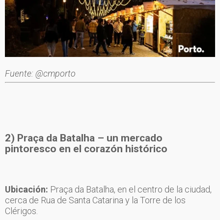
Fuente: @cmporto
2) Praça da Batalha – un mercado
pintoresco en el corazón histórico
Ubicación:
Praça da Batalha, en el centro de la ciudad,
cerca de Rua de Santa Catarina y la Torre de los
Clérigos.