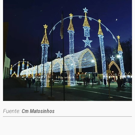
Fuente:
Cm Matosinhos