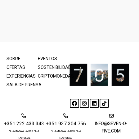
SOBRE
EVENTOS
OFERTAS
SOSTENIBILIDAD
EXPERIENCIAS
CRIPTOMONEDAS
SALA DE PRENSA
+351 222 433 343
+351 937 304 756
INFO@SEVEN-O-
FIVE.COM
*LLAMADA A LA RED FIJA
*LLAMADA A LA RED FIJA
NACIONAL
NACIONAL