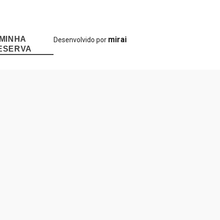
 MINHA
mirai
Desenvolvido por
ESERVA