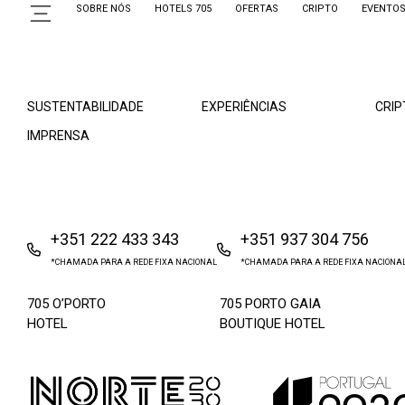
SOBRE NÓS
HOTELS 705
OFERTAS
CRIPTO
EVENTO
SOBRE NÓS
EVENTOS
OFE
SUSTENTABILIDADE
EXPERIÊNCIAS
CRIP
IMPRENSA
+351 222 433 343
+351 937 304 756
*CHAMADA PARA A REDE FIXA NACIONAL
*CHAMADA PARA A REDE FIXA NACIONA
705 O’PORTO
705 PORTO GAIA
HOTEL
BOUTIQUE HOTEL