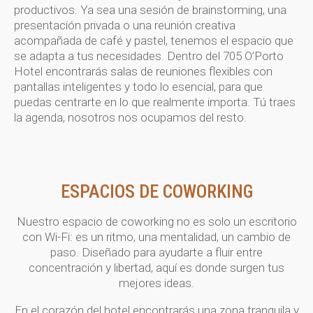
productivos. Ya sea una sesión de brainstorming, una
presentación privada o una reunión creativa
acompañada de café y pastel, tenemos el espacio que
se adapta a tus necesidades. Dentro del 705 O’Porto
Hotel encontrarás salas de reuniones flexibles con
pantallas inteligentes y todo lo esencial, para que
puedas centrarte en lo que realmente importa. Tú traes
la agenda, nosotros nos ocupamos del resto.
ESPACIOS DE COWORKING
Nuestro espacio de coworking no es solo un escritorio
con Wi-Fi: es un ritmo, una mentalidad, un cambio de
paso. Diseñado para ayudarte a fluir entre
concentración y libertad, aquí es donde surgen tus
mejores ideas.
En el corazón del hotel encontrarás una zona tranquila y