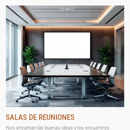
SALAS DE REUNIONES
Nos encantan las buenas ideas y los encuentros