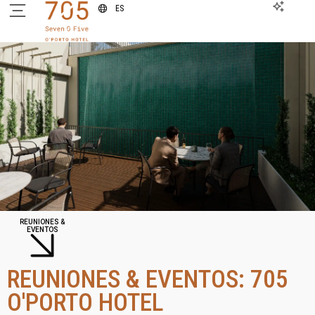
ES
REUNIONES &
EVENTOS
REUNIONES & EVENTOS: 705
O'PORTO HOTEL