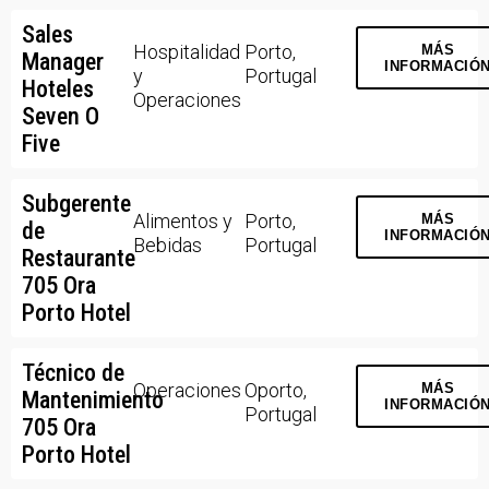
Sales
Hospitalidad
Porto,
MÁS
Manager
INFORMACIÓ
y
Portugal
Hoteles
Operaciones
Seven O
Five
Subgerente
Alimentos y
Porto,
MÁS
de
INFORMACIÓ
Bebidas
Portugal
Restaurante
705 Ora
Porto Hotel
Técnico de
Operaciones
Oporto,
MÁS
Mantenimiento
INFORMACIÓ
Portugal
705 Ora
Porto Hotel