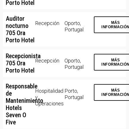
Porto Hotel
Auditor
Recepción
Oporto,
MÁS
nocturno
INFORMACIÓ
Portugal
705 Ora
Porto Hotel
Recepcionista
Recepción
Oporto,
MÁS
705 Ora
INFORMACIÓ
Portugal
Porto Hotel
Responsable
Hospitalidad
Porto,
MÁS
de
INFORMACIÓ
y
Portugal
Mantenimiento
Operaciones
Hotels
Seven O
Five