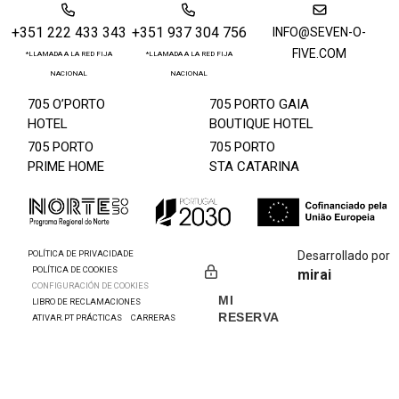
+351 222 433 343
+351 937 304 756
INFO@SEVEN-O-
FIVE.COM
*LLAMADA A LA RED FIJA
*LLAMADA A LA RED FIJA
NACIONAL
NACIONAL
705 O’PORTO
705 PORTO GAIA
HOTEL
BOUTIQUE HOTEL
705 PORTO
705 PORTO
PRIME HOME
STA CATARINA
POLÍTICA DE PRIVACIDADE
Desarrollado por
POLÍTICA DE COOKIES
mirai
CONFIGURACIÓN DE COOKIES
MI
LIBRO DE RECLAMACIONES
RESERVA
ATIVAR.PT PRÁCTICAS
CARRERAS