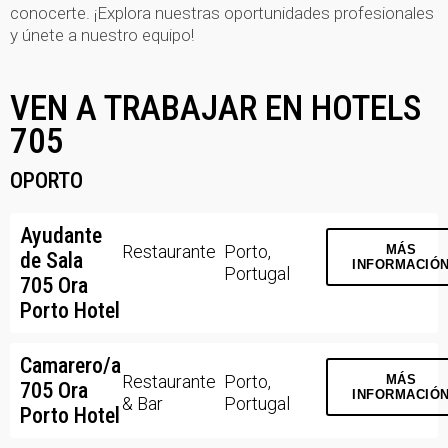
conocerte. ¡Explora nuestras oportunidades profesionales
y únete a nuestro equipo!
VEN A TRABAJAR EN HOTELS
705
OPORTO
Ayudante
Restaurante
Porto,
MÁS
de Sala
INFORMACIÓ
Portugal
705 Ora
Porto Hotel
Camarero/a
Restaurante
Porto,
MÁS
705 Ora
INFORMACIÓ
& Bar
Portugal
Porto Hotel