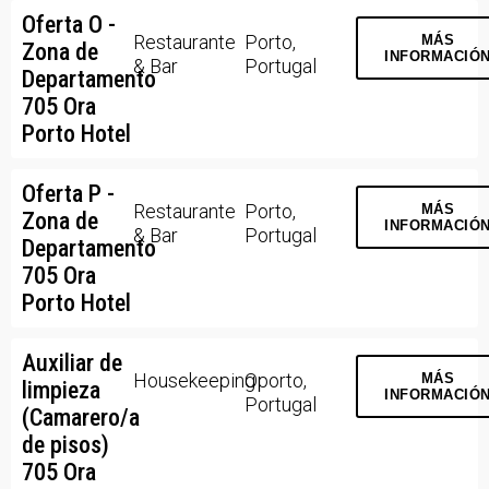
Oferta O -
Restaurante
Porto,
MÁS
Zona de
INFORMACIÓ
& Bar
Portugal
Departamento
705 Ora
Porto Hotel
Oferta P -
Restaurante
Porto,
MÁS
Zona de
INFORMACIÓ
& Bar
Portugal
Departamento
705 Ora
Porto Hotel
Auxiliar de
Housekeeping
Oporto,
MÁS
limpieza
INFORMACIÓ
Portugal
(Camarero/a
de pisos)
705 Ora