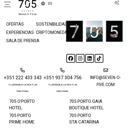
ES
SOBRE
EVENTOS
OFERTAS
SOSTENIBILIDAD
EXPERIENCIAS
CRIPTOMONEDAS
SALA DE PRENSA
+351 222 433 343
+351 937 304 756
INFO@SEVEN-O-
FIVE.COM
*LLAMADA A LA RED FIJA
*LLAMADA A LA RED FIJA
NACIONAL
NACIONAL
705 O’PORTO
705 PORTO GAIA
HOTEL
BOUTIQUE HOTEL
705 PORTO
705 PORTO
PRIME HOME
STA CATARINA