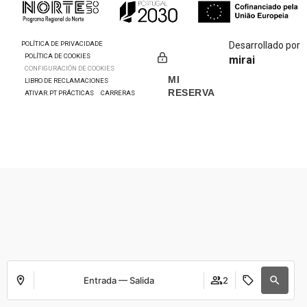
POLÍTICA DE PRIVACIDADE
Desarrollado por
POLÍTICA DE COOKIES
mirai
CONFIGURACIÓN DE COOKIES
MI
LIBRO DE RECLAMACIONES
RESERVA
ATIVAR.PT PRÁCTICAS
CARRERAS
Entrada — Salida
2